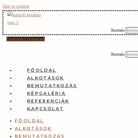
Skip to content
Keresés
Facebook-f
Instagram
Keresés
FŐOLDAL
ALKOTÁSOK
BEMUTATKOZÁS
KÉPGALÉRIA
REFERENCIÁK
KAPCSOLAT
FŐOLDAL
ALKOTÁSOK
BEMUTATKOZÁS