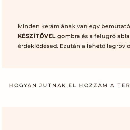
Minden kerámiának van egy bemutató ol
KÉSZÍTŐVEL
gombra és a felugró abla
érdeklődésed. Ezután a lehető legrövid
HOGYAN JUTNAK EL HOZZÁM A TE