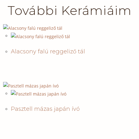
További Kerámiáim
Alacsony falú reggeliző tál
Pasztell mázas japán ívó