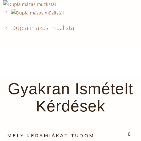
Dupla mázas müzlistál
Gyakran Ismételt
Kérdések
MELY KERÁMIÁKAT TUDOM