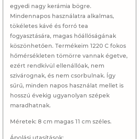
egyedi nagy kerámia bögre.
Mindennapos használatra alkalmas,
tökéletes kávé és forró tea
fogyasztására, magas hőállóságának
köszönhetően. Termékeim 1220 C fokos
hőmérsékleten tömörre vannak égetve,
ezért rendkívül ellenállóak, nem
szivárognak, és nem csorbulnak. Így
sűrű, minden napos használat mellet is
hosszú évekig ugyanolyan szépek
maradhatnak.
Méretek: 8 cm magas 11 cm széles.
Ápolási utasítások: