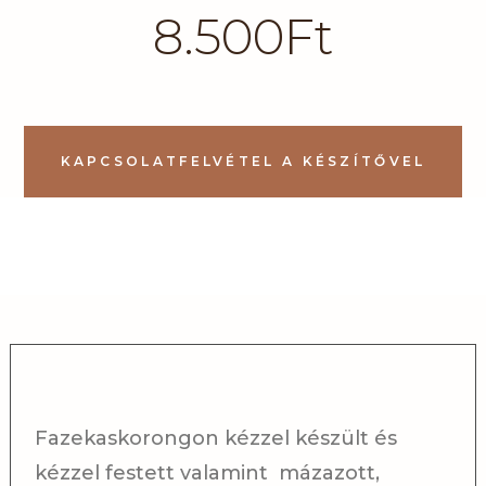
8.500
Ft
KAPCSOLATFELVÉTEL A KÉSZÍTŐVEL
Fazekaskorongon kézzel készült és
kézzel festett valamint mázazott,