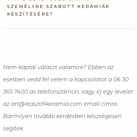
SZEMÉLYRE SZABOTT KERÁMIÁK
KÉSZÍTÉSÉRE?
Nem kaptál választ valamire? Ebben az
esetben vedd fel velem a kapcsolatot a 06 30
365 7400 as telefonszámon, vagy írj egy levelet
az art@leaszofikeramia.com email címre.
Bármilyen további kérdésben készségesen
segítek.