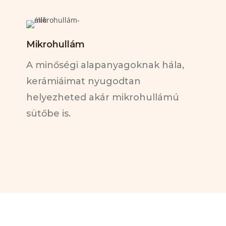
Mikrohullám
A minőségi alapanyagoknak hála,
kerámiáimat nyugodtan
helyezheted akár mikrohullámú
sütőbe is.