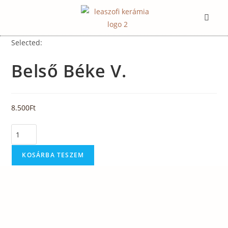
Selected:
Belső Béke V.
8.500
Ft
KOSÁRBA TESZEM