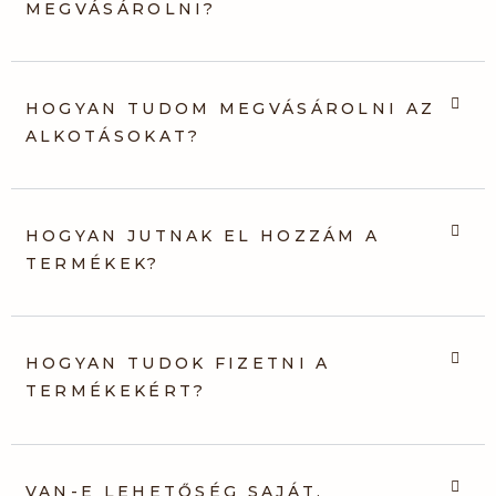
MEGVÁSÁROLNI?
HOGYAN TUDOM MEGVÁSÁROLNI AZ
ALKOTÁSOKAT?
HOGYAN JUTNAK EL HOZZÁM A
TERMÉKEK?
HOGYAN TUDOK FIZETNI A
TERMÉKEKÉRT?
VAN-E LEHETŐSÉG SAJÁT,