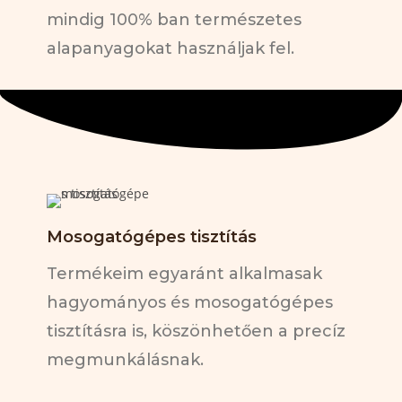
mindig 100% ban természetes
alapanyagokat használjak fel.
Mosogatógépes tisztítás
Termékeim egyaránt alkalmasak
hagyományos és mosogatógépes
tisztításra is, köszönhetően a precíz
megmunkálásnak.