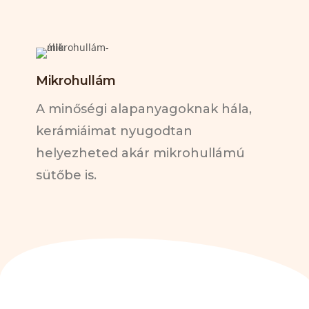
Mikrohullám
A minőségi alapanyagoknak hála,
kerámiáimat nyugodtan
helyezheted akár mikrohullámú
sütőbe is.