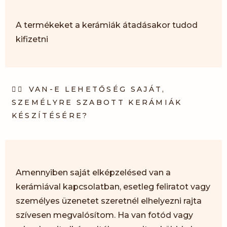
A termékeket a kerámiák átadásakor tudod
kifizetni
VAN-E LEHETŐSÉG SAJÁT,
SZEMÉLYRE SZABOTT KERÁMIÁK
KÉSZÍTÉSÉRE?
Amennyiben saját elképzelésed van a
kerámiával kapcsolatban, esetleg feliratot vagy
személyes üzenetet szeretnél elhelyezni rajta
szívesen megvalósítom. Ha van fotód vagy