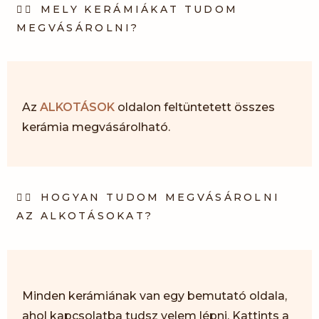
MELY KERÁMIÁKAT TUDOM
MEGVÁSÁROLNI?
Az
ALKOTÁSOK
oldalon feltüntetett összes
kerámia megvásárolható.
HOGYAN TUDOM MEGVÁSÁROLNI
AZ ALKOTÁSOKAT?
Minden kerámiának van egy bemutató oldala,
ahol kapcsolatba tudsz velem lépni. Kattints a