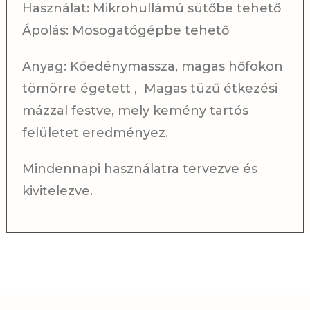
Használat: Mikrohullámú sütőbe tehető
Ápolás: Mosogatógépbe tehető
Anyag: Kőedénymassza, magas hőfokon
tömörre égetett , Magas tüzű étkezési
mázzal festve, mely kemény tartós
felületet eredményez.
Mindennapi használatra tervezve és
kivitelezve.