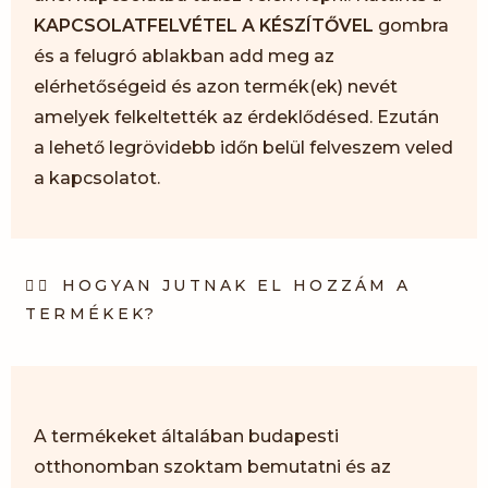
KAPCSOLATFELVÉTEL A KÉSZÍTŐVEL
gombra
és a felugró ablakban add meg az
elérhetőségeid és azon termék(ek) nevét
amelyek felkeltették az érdeklődésed. Ezután
a lehető legrövidebb időn belül felveszem veled
a kapcsolatot.
HOGYAN JUTNAK EL HOZZÁM A
TERMÉKEK?
A termékeket általában budapesti
otthonomban szoktam bemutatni és az