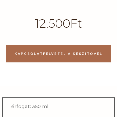
12.500
Ft
KAPCSOLATFELVÉTEL A KÉSZÍTŐVEL
Térfogat: 350 ml