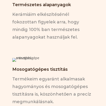
Természetes alapanyagok
Kerámiáim elkészítésénél
fokozottan figyelek arra, hogy
mindig 100% ban természetes
alapanyagokat használjak fel.
Mosogatógépes tisztítás
Termékeim egyaránt alkalmasak
hagyományos és mosogatógépes
tisztításra is, köszönhetően a precíz
megmunkálásnak.