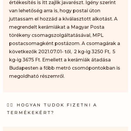
értékesítés is itt zajlik javarészt. Igény szerint
van lehetőség arra is, hogy postai úton
juttassam el hozzád a kiválasztott alkotást. A
megrendelt kerámiákat a Magyar Posta
törékeny csomagszolgáltatásával, MPL
postacsomagként postázom. A csomagárak a
következők 2021.07.01- től, 2 kg-ig 3250 Ft, 5
kg-ig 3675 Ft. Emellett a kerámiák átadása
Budapesten a főbb metró csomópontokban is
megoldható részemről.
HOGYAN TUDOK FIZETNI A
TERMÉKEKÉRT?