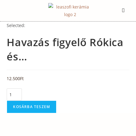
Selected:
Havazás figyelő Rókica
és…
12.500
Ft
KOSÁRBA TESZEM