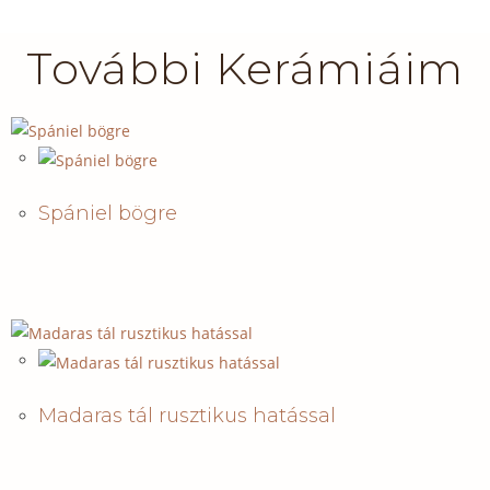
További Kerámiáim
Spániel bögre
Madaras tál rusztikus hatással