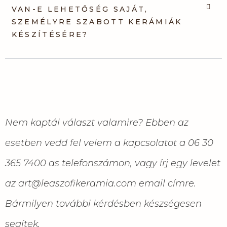
VAN-E LEHETŐSÉG SAJÁT,
SZEMÉLYRE SZABOTT KERÁMIÁK
KÉSZÍTÉSÉRE?
Nem kaptál választ valamire? Ebben az
esetben vedd fel velem a kapcsolatot a 06 30
365 7400 as telefonszámon, vagy írj egy levelet
az art@leaszofikeramia.com email címre.
Bármilyen további kérdésben készségesen
segítek.