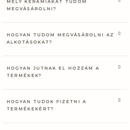
MELY KERÁMIÁKAT TUDOM
MEGVÁSÁROLNI?
HOGYAN TUDOM MEGVÁSÁROLNI AZ
ALKOTÁSOKAT?
HOGYAN JUTNAK EL HOZZÁM A
TERMÉKEK?
HOGYAN TUDOK FIZETNI A
TERMÉKEKÉRT?