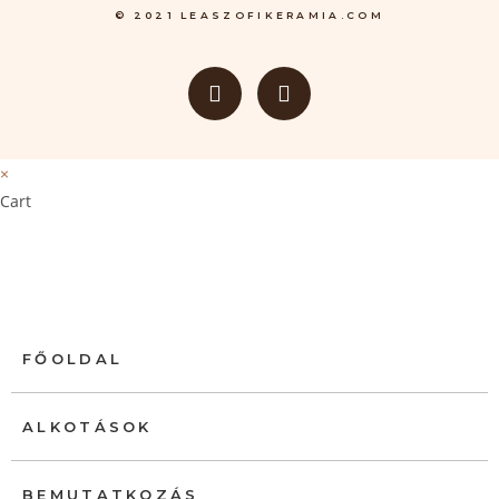
© 2021 LEASZOFIKERAMIA.COM
×
Cart
FŐOLDAL
ALKOTÁSOK
BEMUTATKOZÁS