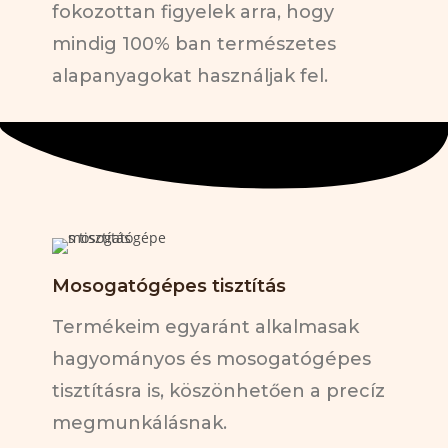
fokozottan figyelek arra, hogy
mindig 100% ban természetes
alapanyagokat használjak fel.
Mosogatógépes tisztítás
Termékeim egyaránt alkalmasak
hagyományos és mosogatógépes
tisztításra is, köszönhetően a precíz
megmunkálásnak.