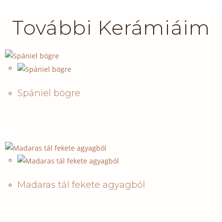
További Kerámiáim
Spániel bögre
Madaras tál fekete agyagból