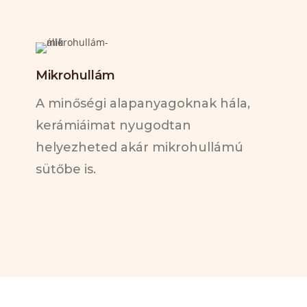
Mikrohullám
A minőségi alapanyagoknak hála,
kerámiáimat nyugodtan
helyezheted akár mikrohullámú
sütőbe is.