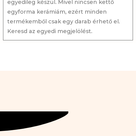
egyedileg készül. Mivel nincsen kettő
egyforma kerámiám, ezért minden
termékemből csak egy darab érhető el.
Keresd az egyedi megjelölést.