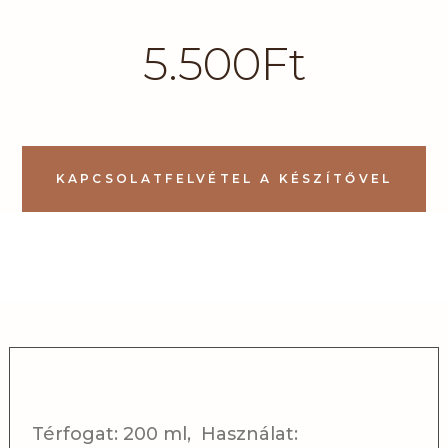
5.500
Ft
KAPCSOLATFELVÉTEL A KÉSZÍTŐVEL
Térfogat: 200 ml, Használat: