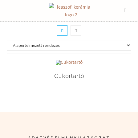
Cukortartó
ADATVÉDELMI NYILATKOZAT