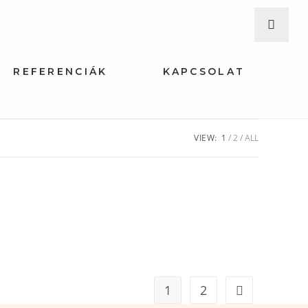
REFERENCIÁK
KAPCSOLAT
VIEW:
1
2
ALL
1
2