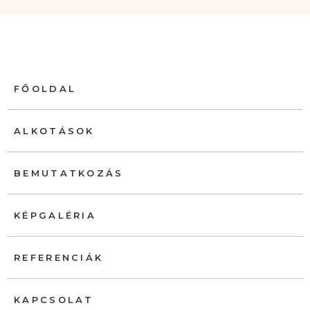
FŐOLDAL
ALKOTÁSOK
BEMUTATKOZÁS
KÉPGALÉRIA
REFERENCIÁK
KAPCSOLAT