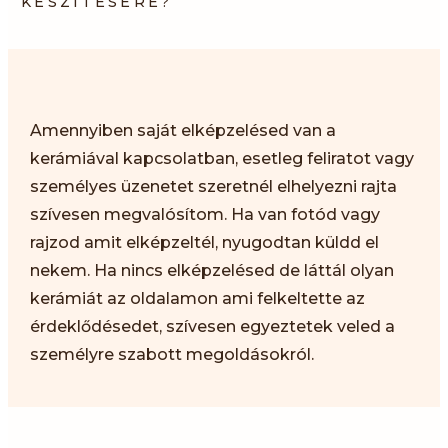
KÉSZÍTÉSÉRE?
Amennyiben saját elképzelésed van a
kerámiával kapcsolatban, esetleg feliratot vagy
személyes üzenetet szeretnél elhelyezni rajta
szívesen megvalósítom. Ha van fotód vagy
rajzod amit elképzeltél, nyugodtan küldd el
nekem. Ha nincs elképzelésed de láttál olyan
kerámiát az oldalamon ami felkeltette az
érdeklődésedet, szívesen egyeztetek veled a
személyre szabott megoldásokról.