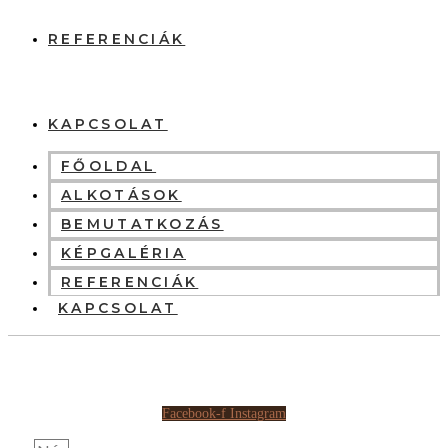
REFERENCIÁK
KAPCSOLAT
FŐOLDAL
ALKOTÁSOK
BEMUTATKOZÁS
KÉPGALÉRIA
REFERENCIÁK
KAPCSOLAT
Facebook-f
Instagram