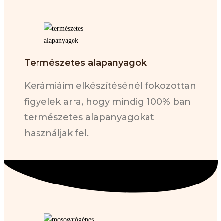
Természetes alapanyagok
Kerámiáim elkészítésénél fokozottan
figyelek arra, hogy mindig 100% ban
természetes alapanyagokat
használjak fel.