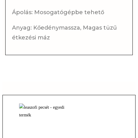
Ápolás: Mosogatógépbe tehető
Anyag: Kőedénymassza, Magas tüzű
étkezési máz