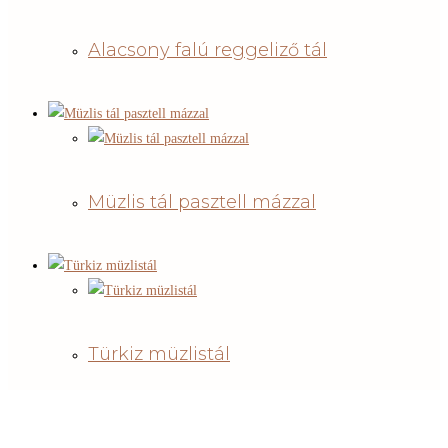
Alacsony falú reggeliző tál
Müzlis tál pasztell mázzal
Türkiz müzlistál