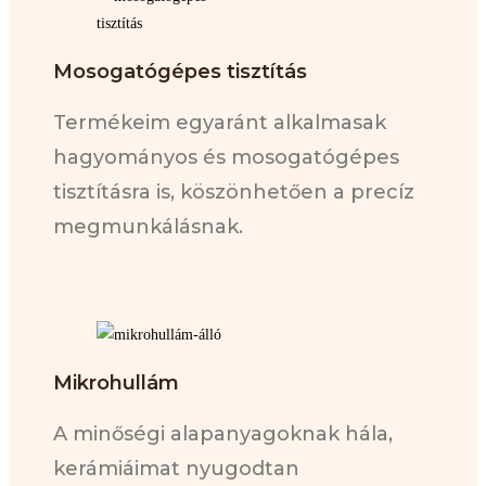
Mosogatógépes tisztítás
Termékeim egyaránt alkalmasak
hagyományos és mosogatógépes
tisztításra is, köszönhetően a precíz
megmunkálásnak.
Mikrohullám
A minőségi alapanyagoknak hála,
kerámiáimat nyugodtan