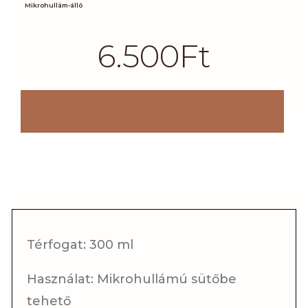
Mikrohullám-álló
6.500
Ft
KAPCSOLATFELVÉTEL A KÉSZÍTŐVEL
Térfogat: 300 ml
Használat: Mikrohullámú sütőbe
tehető