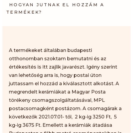
HOGYAN JUTNAK EL HOZZÁM A
TERMÉKEK?
A termékeket általában budapesti
otthonomban szoktam bemutatni és az
értékesítés is itt zajlik javarészt. Igény szerint
van lehetőség arra is, hogy postai úton
juttassam el hozzád a kiválasztott alkotást. A
megrendelt kerámiákat a Magyar Posta
törékeny csomagszolgáltatásával, MPL
postacsomagként postázom. A csomagárak a
következők 2021.07.01- től, 2 kg-ig 3250 Ft, 5
kg-ig 3675 Ft. Emellett a kerámiák átadása