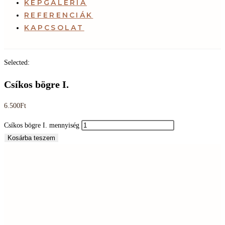
KÉPGALÉRIA
REFERENCIÁK
KAPCSOLAT
Selected:
Csíkos bögre I.
6.500
Ft
Csíkos bögre I. mennyiség
Kosárba teszem