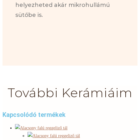
helyezheted akár mikrohullámú
sütőbe is.
További Kerámiáim
Kapcsolódó termékek