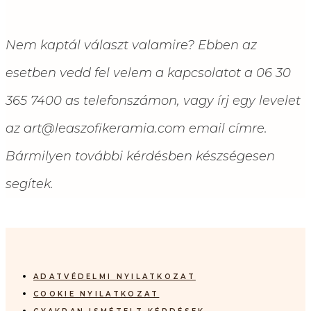
Nem kaptál választ valamire? Ebben az
esetben vedd fel velem a kapcsolatot a 06 30
365 7400 as telefonszámon, vagy írj egy levelet
az art@leaszofikeramia.com email címre.
Bármilyen további kérdésben készségesen
segítek.
ADATVÉDELMI NYILATKOZAT
COOKIE NYILATKOZAT