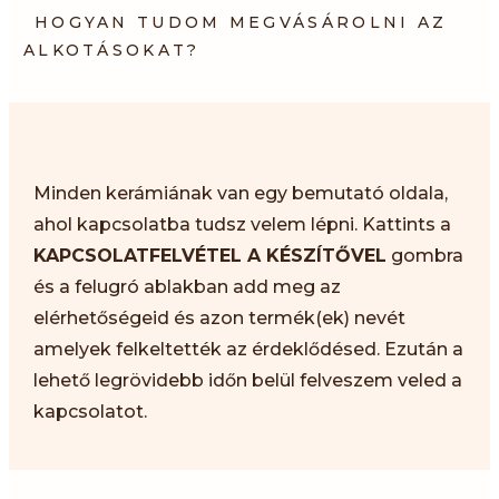
HOGYAN TUDOM MEGVÁSÁROLNI AZ
ALKOTÁSOKAT?
Minden kerámiának van egy bemutató oldala,
ahol kapcsolatba tudsz velem lépni. Kattints a
KAPCSOLATFELVÉTEL A KÉSZÍTŐVEL
gombra
és a felugró ablakban add meg az
elérhetőségeid és azon termék(ek) nevét
amelyek felkeltették az érdeklődésed. Ezután a
lehető legrövidebb időn belül felveszem veled a
kapcsolatot.