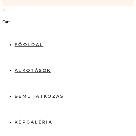
×
Cart
FŐOLDAL
ALKOTÁSOK
BEMUTATKOZÁS
KÉPGALÉRIA