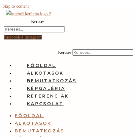
Skip to content
Keresés
Facebook-f
Instagram
Keresés
FŐOLDAL
ALKOTÁSOK
BEMUTATKOZÁS
KÉPGALÉRIA
REFERENCIÁK
KAPCSOLAT
FŐOLDAL
ALKOTÁSOK
BEMUTATKOZÁS