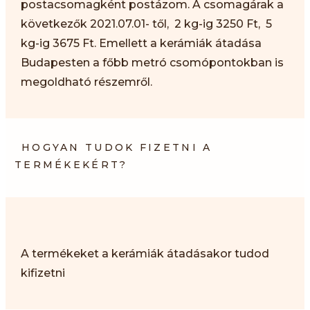
postacsomagként postázom. A csomagárak a
következők 2021.07.01- től, 2 kg-ig 3250 Ft, 5
kg-ig 3675 Ft. Emellett a kerámiák átadása
Budapesten a főbb metró csomópontokban is
megoldható részemről.
HOGYAN TUDOK FIZETNI A
TERMÉKEKÉRT?
A termékeket a kerámiák átadásakor tudod
kifizetni