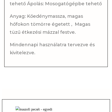
tehető Ápolás: Mosogatógépbe tehető
Anyag: Kőedénymassza, magas
hőfokon tömörre égetett , Magas
tüzű étkezési mázzal festve.
Mindennapi használatra tervezve és
kivitelezve.