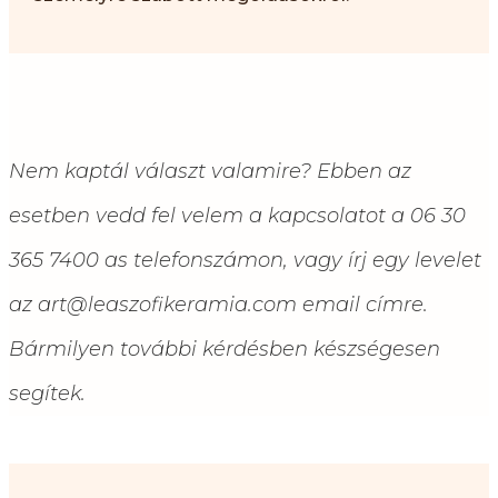
Nem kaptál választ valamire? Ebben az
esetben vedd fel velem a kapcsolatot a 06 30
365 7400 as telefonszámon, vagy írj egy levelet
az art@leaszofikeramia.com email címre.
Bármilyen további kérdésben készségesen
segítek.